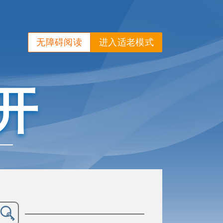
无障碍阅读
进入适老模式
开