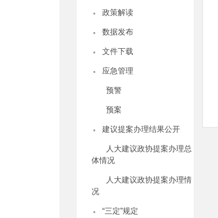
·
政策解读
·
数据发布
·
文件下载
·
应急管理
预警
预案
·
建议提案办理结果公开
人大建议政协提案办理总
体情况
人大建议政协提案办理情
况
·
“三定”规定