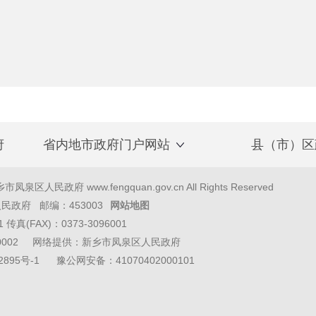
府
省内地市政府门户网站
县（市）区
泉区人民政府 www.fengquan.gov.cn All Rights Reserved
政府 邮编：453003
网站地图
1 传真(FAX)：0373-3096001
40002 网络提供：新乡市凤泉区人民政府
2895号-1
豫公网安备：41070402000101