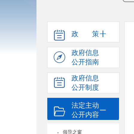
政 策
政府信息
公开指南
政府信息
公开制度
法定主动
公开内容
·
领导之窗