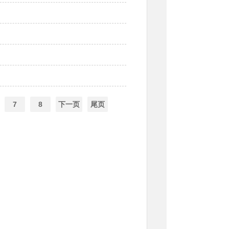
7
8
下一页
尾页