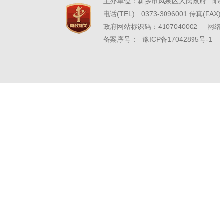
主办单位：新乡市凤泉区人民政府 邮编
电话(TEL)：0373-3096001 传真(FAX)
政府网站标识码：4107040002 
http
备案序号：
豫ICP备17042895号-1
与星
3
楼 电
府大