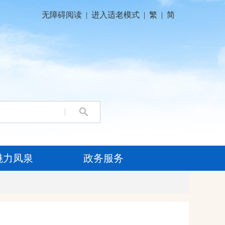
无障碍阅读
|
进入适老模式
|
繁
|
简
魅力凤泉
政务服务