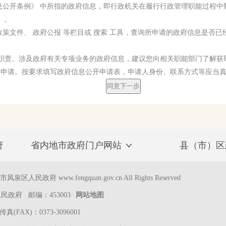
息公开条例》 中所指的政府信息，即行政机关在履行行政管理职能过程
。。
策文件、 政府公报 等栏目或 搜索 工具，查询所申请的政府信息是否已
能职责。涉及政府有关专项业务的政府信息，建议您向相关职能部门了解获
交申请。按要求填写政府信息公开申请表，申请人身份、联系方式等应当
同意下一步
府
省内地市政府门户网站
县（市）区
区人民政府 www.fengquan.gov.cn All Rights Reserved
政府 邮编：453003
网站地图
 传真(FAX)：0373-3096001