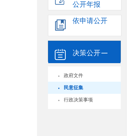
公开年报
依申请公开
决策公开
·
政府文件
·
民意征集
·
行政决策事项