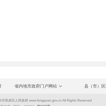
府
省内地市政府门户网站
县（市）区
泉区人民政府 www.fengquan.gov.cn All Rights Reserved