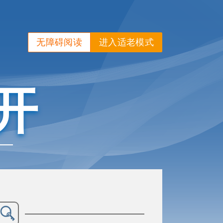
无障碍阅读
进入适老模式
开