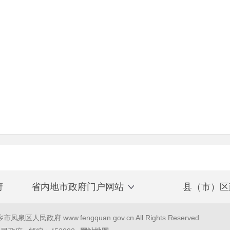
府
省内地市政府门户网站
县（市）区
泉区人民政府 www.fengquan.gov.cn All Rights Reserved