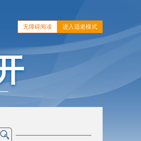
无障碍阅读
进入适老模式
开