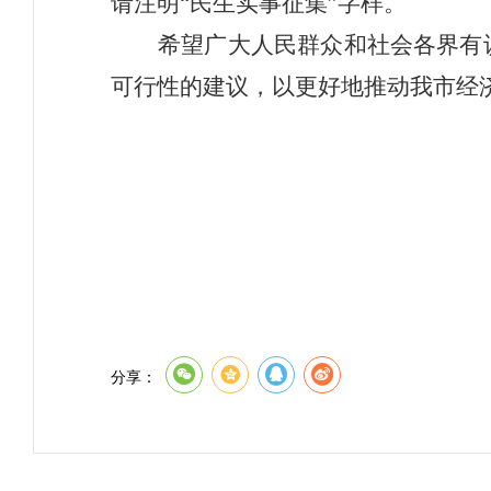
请注明
“
民生实事征集
”
字样。
希望广大人民群众和社会各界有
可行性的建议，以更好地推动我
市
经
分享：