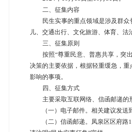
二、征集内容
民生实事的重点领域是涉及群众
儿、交通出行、文化旅游、体育、法
三、征集原则
按照
“
尊重民意、普惠共享，突
决策的主要依据，根据轻重缓急，重
影响的事项。
四、征集方式
主要采取互联网络、信函邮递的
（一）电子邮件。相关建议发送
（
二
）信函邮递。
凤泉区区府路
1