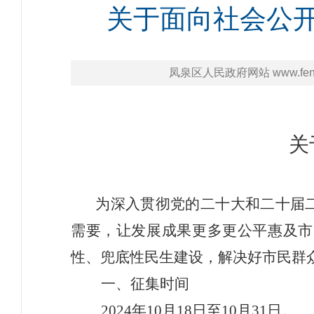
关于面向社会公开
凤泉区人民政府网站 www.fengq
关
为深入贯彻党的二十大和二十届
需要，让发展成果更多更公平惠及市
性、兜底性民生建设，解决好市民群
一、征集时间
2024
年
10
月
18
日
至
10
月
31
日。