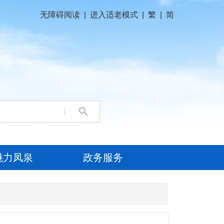
无障碍阅读
|
进入适老模式
|
繁
|
简
魅力凤泉
政务服务