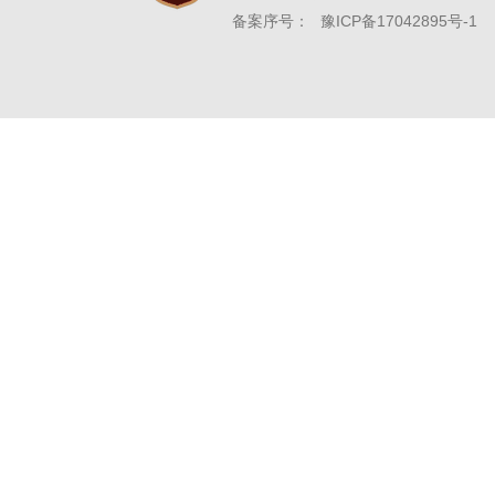
备案序号：
豫ICP备17042895号-1