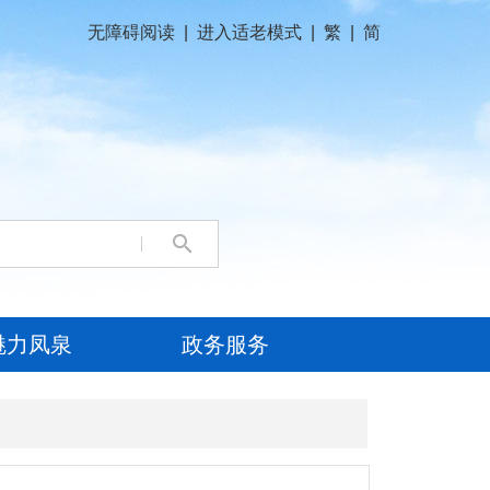
无障碍阅读
|
进入适老模式
|
繁
|
简
魅力凤泉
政务服务