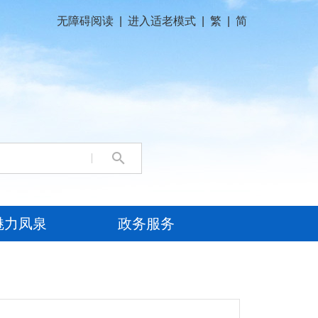
无障碍阅读
|
进入适老模式
|
繁
|
简
魅力凤泉
政务服务