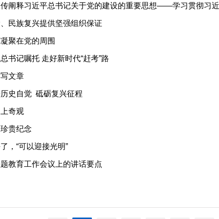
设、民族复兴提供坚强组织保证
结凝聚在党的周围
总书记嘱托 走好新时代“赶考”路
样写文章
历史自觉 砥砺复兴征程
史上奇观
的珍贵纪念
了，“可以迎接光明”
主题教育工作会议上的讲话要点