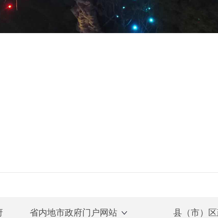
府
省内地市政府门户网站
县（市）区