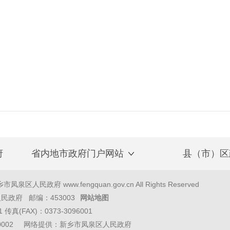
府
省内地市政府门户网站
县（市）区
泉区人民政府 www.fengquan.gov.cn All Rights Reserved
政府 邮编：453003
网站地图
1 传真(FAX)：0373-3096001
40002 网络提供：新乡市凤泉区人民政府