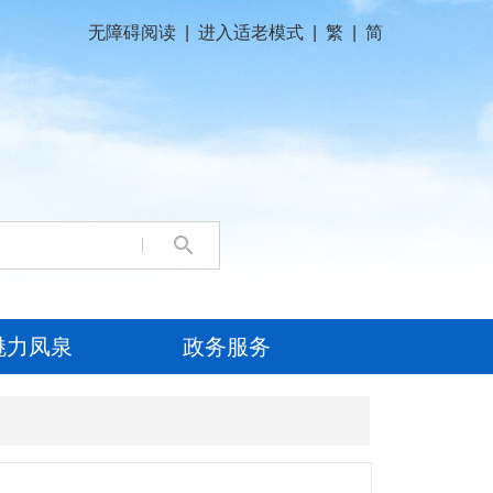
无障碍阅读
|
进入适老模式
|
繁
|
简
魅力凤泉
政务服务