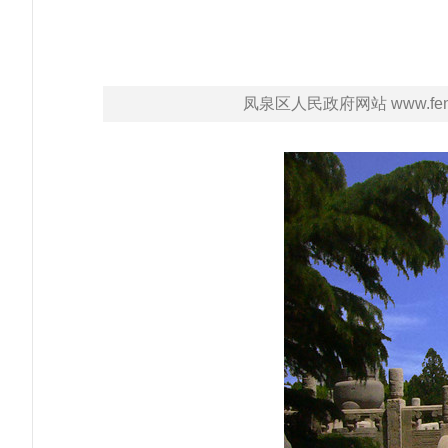
凤泉区人民政府网站 www.fengq