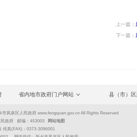
上一篇：
下一篇：
府
省内地市政府门户网站
县（市）区
泉区人民政府 www.fengquan.gov.cn All Rights Reserved
政府 邮编：453003
网站地图
1 传真(FAX)：0373-3096001
40002 网络提供：新乡市凤泉区人民政府