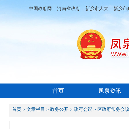
中国政府网
河南省政府
新乡市人大
新乡市
首页
凤泉资讯
首页
文章栏目
政务公开
政府会议
区政府常务会