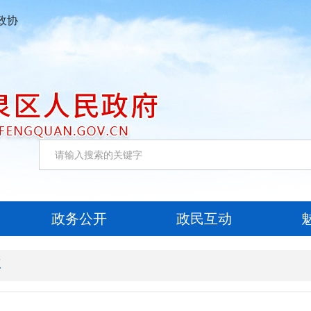
政协
政务公开
政民互动
议