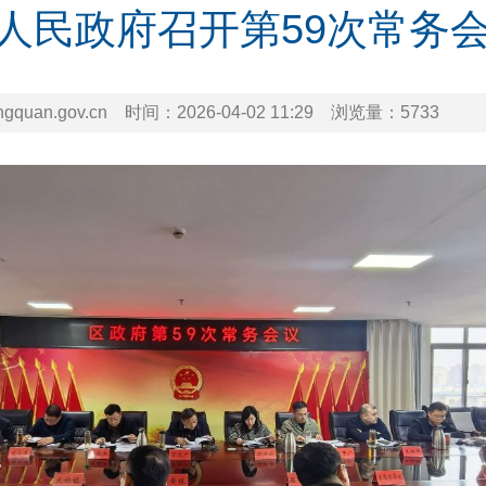
人民政府召开第59次常务
uan.gov.cn
时间：
2026-04-02 11:29
浏览量：
5733