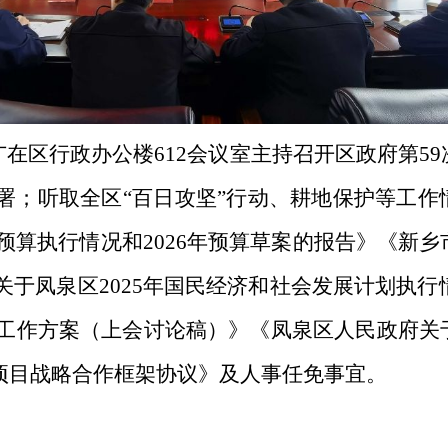
文广在区行政办公楼612会议室主持召开区政府第
署；听取全区“百日攻坚”行动、耕地保护等工作
年预算执行情况和2026年预算草案的报告》《新
于凤泉区2025年国民经济和社会发展计划执行情
实事工作方案（上会讨论稿）》《凤泉区人民政府
”项目战略合作框架协议》及人事任免事宜。