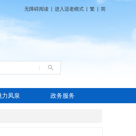
无障碍阅读
|
进入适老模式
|
繁
|
简
魅力凤泉
政务服务