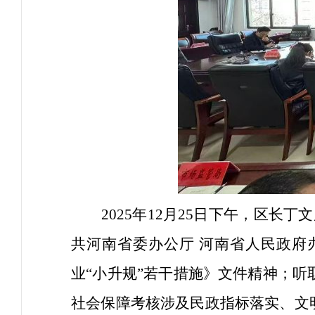
2025
年
12
月
25
日下午，区长丁文
共河南省委办公厅 河南省人民政府
业“小升规”若干措施》文件精神；听
社会保障考核涉及民政指标落实、文