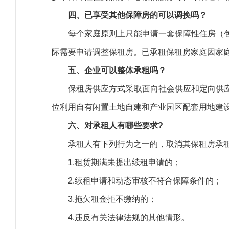
四、已享受其他保障房的可以调换吗？
每个家庭原则上只能申请一套保障性住房（
际需要申请调整保租房。已承租保租房家庭因家
五、企业可以整体承租吗？
保租房供应方式采取面向社会供应和定向供
位利用自有闲置土地自建和产业园区配套用地建
六、对承租人有哪些要求?
承租人有下列行为之一的，取消其保租房承
1.租赁期满未提出续租申请的；
2.续租申请和动态审核不符合保障条件的；
3.拖欠租金拒不缴纳的；
4.违反有关法律法规的其他情形。