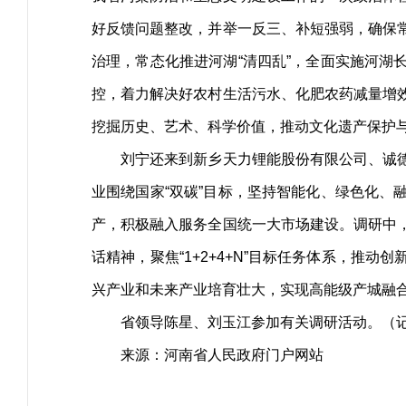
好反馈问题整改，并举一反三、补短强弱，确保
治理，常态化推进河湖“清四乱”，全面实施河
控，着力解决好农村生活污水、化肥农药减量增
挖掘历史、艺术、科学价值，推动文化遗产保护
刘宁还来到新乡天力锂能股份有限公司、诚德
业围绕国家“双碳”目标，坚持智能化、绿色化
产，积极融入服务全国统一大市场建设。调研中
话精神，聚焦“1+2+4+N”目标任务体系，
兴产业和未来产业培育壮大，实现高能级产城融合
省领导陈星、刘玉江参加有关调研活动。（记者
来源：河南省人民政府门户网站