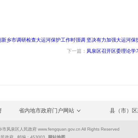
到新乡市调研检查大运河保护工作时强调 坚决有力加强大运河保
下一篇：
凤泉区召开区委理论学习
府
省内地市政府门户网站
县（市）区
泉区人民政府 www.fengquan.gov.cn All Rights Reserved
政府 邮编：453003
网站地图