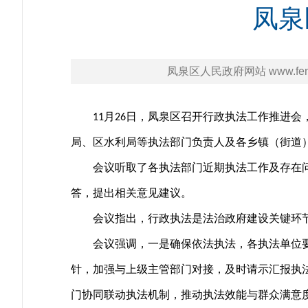
凤泉
凤泉区人民政府网站 www.fengq
月
日，凤泉区召开行政执法工作推进会
11
26
局、区水利局等执法部门负责人及各乡镇（街道
会议听取了各执法部门近期执法工作及存在
答，提出相关意见建议。
会议指出，行政执法是法治政府建设关键环
会议强调，一是确保依法执法，各执法单位
针，加强与上级主管部门对接，及时请示汇报执
门协同联动执法机制，推动执法效能与群众满意