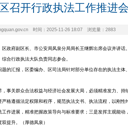
区召开行政执法工作推进
uan.gov.cn
时间：
2025-11-26 18:07
浏览量：
2883
，区政府副区长、市公安局凤泉分局局长王继辉出席会议并讲话
）综合行政执法大队负责同志参会。
问题的汇报，区委编办、区司法局针对部分单位存在的执法主体
节，事关群众合法权益与经济社会发展大局，必须精准发力、持
要严格遵循法定权限和程序，规范执法文书、执法流程，以刚性
法工作进展，精准把握政策导向与标准要求；三是发挥主观能动
度双提升。
（厚德凤泉）