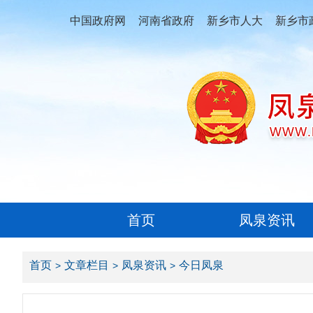
中国政府网
河南省政府
新乡市人大
新乡市
首页
凤泉资讯
首页
文章栏目
凤泉资讯
今日凤泉