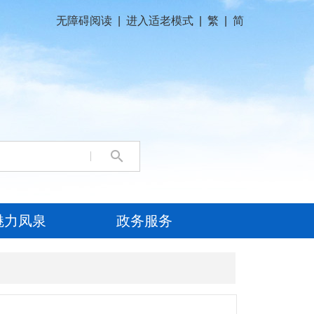
无障碍阅读
|
进入适老模式
|
繁
|
简
魅力凤泉
政务服务