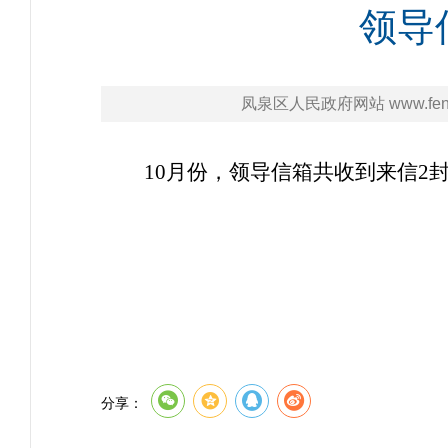
领导
凤泉区人民政府网站 www.fengq
10
月份，领导信箱共收到来信
2
分享：