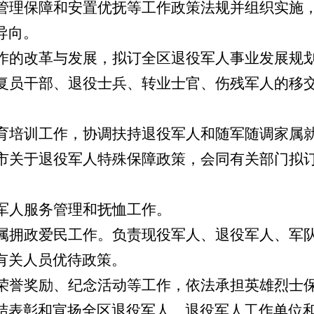
管理保障和安置优抚等工作政策法规并组织实施
导向。
作的改革与发展，拟订全区退役军人事业发展规
复员干部、退役士兵、转业士官、伤残军人的移
育培训工作，协调扶持退役军人和随军随调家属
市关于退役军人特殊保障政策，会同有关部门拟
军人服务管理和抚恤工作。
属拥政爱民工作。负责现役军人、退役军人、军
有关人员优待政策。
荣誉奖励、纪念活动等工作，依法承担英雄烈士
结表彰和宣扬全区退役军人、退役军人工作单位