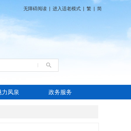
无障碍阅读
|
进入适老模式
|
繁
|
简
魅力凤泉
政务服务