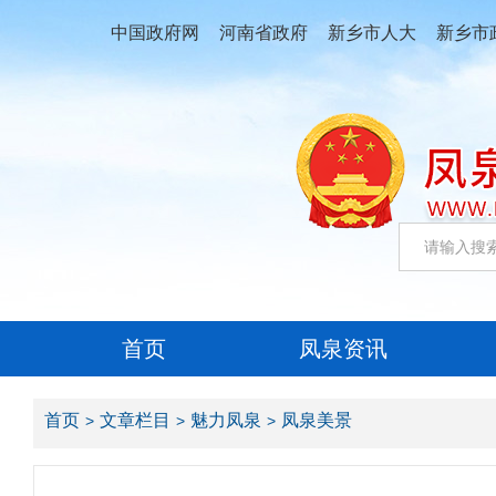
中国政府网
河南省政府
新乡市人大
新乡市
首页
凤泉资讯
首页
文章栏目
魅力凤泉
凤泉美景