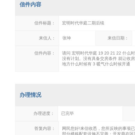
信件内容
信件标题：
宏明时代华庭二期后续
来信人：
张坤
来信日期：
信件内容：
请问 宏明时代华庭 19 20 21 2
没有计划。没有具备交房条件 就让收房
地方什么时候有 3 暖气什么时候开通
办理情况
办理进度：
已完毕
答复内容：
网民您好!来信收悉，您所反映的事项
部分楼栋配套设施不完善；开发商在区