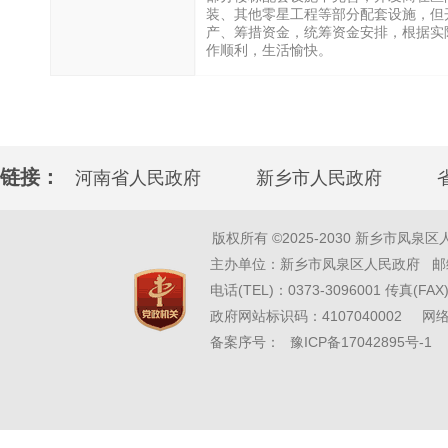
装、其他零星工程等部分配套设施，但
产、筹措资金，统筹资金安排，根据实
作顺利，生活愉快。
链接：
河南省人民政府
新乡市人民政府
版权所有 ©2025-2030 新乡市凤泉区人民政府 w
主办单位：新乡市凤泉区人民政府 邮编
电话(TEL)：0373-3096001 传真(FAX)
政府网站标识码：4107040002 
备案序号：
豫ICP备17042895号-1