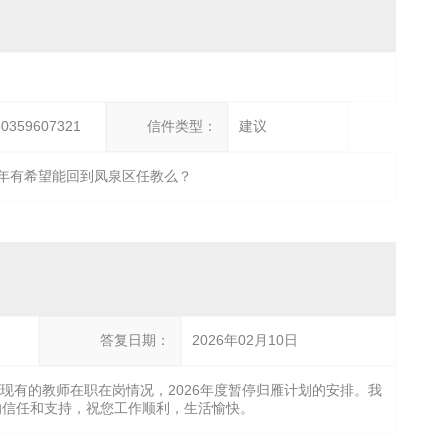
50359607321
信件类型：
建议
6年有希望能回到凤泉区任教么？
答复日期：
2026年02月10日
及现有的教师在职在岗情况，2026年度暂停归雁计划的安排。我
的信任和支持，祝您工作顺利，生活愉快。