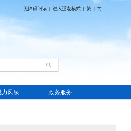
无障碍阅读
|
进入适老模式
|
繁
|
简
魅力凤泉
政务服务