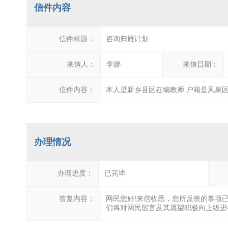
信件内容
信件标题：
咨询归雁计划
来信人：
李娜
来信日期：
信件内容：
本人是新乡县区在编教师 户籍是凤泉区
办理情况
办理进度：
已完毕
答复内容：
网民您好!来信收悉，您所反映的事项已
们将对网民留言及其愿望积极向上级进