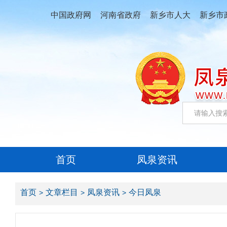
中国政府网
河南省政府
新乡市人大
新乡市
首页
凤泉资讯
首页
文章栏目
凤泉资讯
今日凤泉