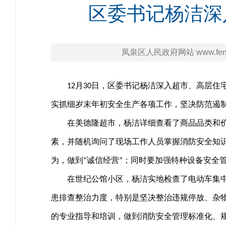
区委书记杨洁深
凤泉区人民政府网站 www.fengq
月
日，区委书记杨洁深入超市、高层住
12
30
实抓细岁末年初安全生产各项工作，坚决防范遏
在美德隆超市，杨洁详细查看了商品品类和
素，并随机询问了现场工作人员掌握消防安全知
为，做到
诚信经营
；同时要加强特种设备安全
“
”
在世纪公馆小区，杨洁实地检查了电动车集
患排查整治力度，特别是坚决整治违规停放、杂
的专业指导和培训，做到消防安全管理标准化、