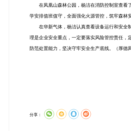
在凤凰山森林公园，杨洁在消防控制室查看
学安排值班值守，全面强化火源管控，筑牢森林
在华新气体，杨洁认真查看设备运行和安全
理是企业安全重点，一定要落实风险管控责任，
防范处置能力，坚决守牢安全生产底线。
（厚德
分享：