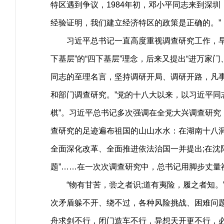
特区遇到争议，1984年初，邓小平同志来到深
经验证明，我们建立经济特区的政策是正确的。”
习近平总书记一直高度重视调查研究工作，早在
下基层”的“四下基层”理念，后来又提出“进万家
同志的至理名言，坚持调研开局、调研开路，凡
和部门调查研究。”党的十八大以来，以习近平同
棋”。习近平总书记多次强调在全党大兴调查研究
查研究的足迹遍布祖国的山山水水：在湖南十八洞
全面深化改革、全面推进依法治国一并提出;在沈
题”……在一次次调查研究中，总书记用脚步丈
“物有甘苦，尝之者识;道有夷险，履之者知。
次矛盾躲不开、绕不过，各种风险挑战、困难问
舟求剑不行，闭门造车不行，异想天开更不行，