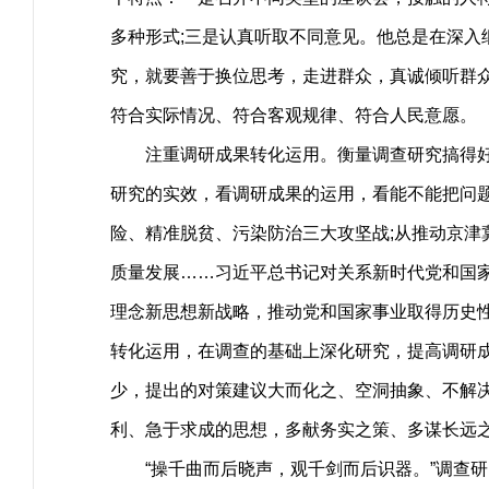
多种形式;三是认真听取不同意见。他总是在深入
究，就要善于换位思考，走进群众，真诚倾听群
符合实际情况、符合客观规律、符合人民意愿。
注重调研成果转化运用。衡量调查研究搞得好不
研究的实效，看调研成果的运用，看能不能把问
险、精准脱贫、污染防治三大攻坚战;从推动京
质量发展……习近平总书记对关系新时代党和国
理念新思想新战略，推动党和国家事业取得历史性
转化运用，在调查的基础上深化研究，提高调研
少，提出的对策建议大而化之、空洞抽象、不解
利、急于求成的思想，多献务实之策、多谋长远
“操千曲而后晓声，观千剑而后识器。”调查研