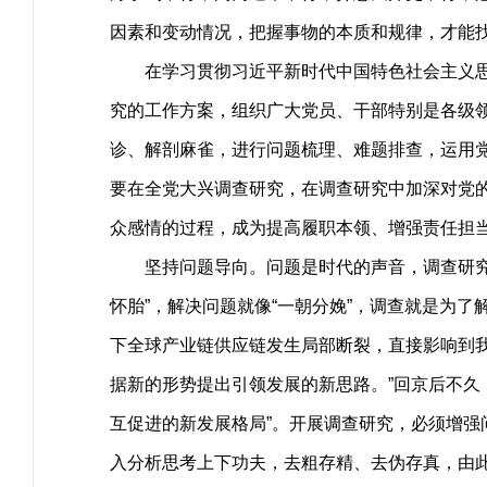
因素和变动情况，把握事物的本质和规律，才能
在学习贯彻习近平新时代中国特色社会主义思想
究的工作方案，组织广大党员、干部特别是各级领
诊、解剖麻雀，进行问题梳理、难题排查，运用
要在全党大兴调查研究，在调查研究中加深对党
众感情的过程，成为提高履职本领、增强责任担
坚持问题导向。问题是时代的声音，调查研究不
怀胎”，解决问题就像“一朝分娩”，调查就是为
下全球产业链供应链发生局部断裂，直接影响到
据新的形势提出引领发展的新思路。”回京后不久
互促进的新发展格局”。开展调查研究，必须增强
入分析思考上下功夫，去粗存精、去伪存真，由