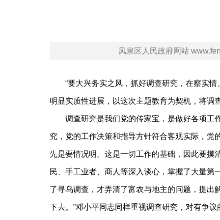
凤泉区人民政府网站 www.fengq
“要大兴务实之风，抓好调查研究，在察实情、
明显实质性进展，以这次主题教育为契机，将调
调查研究是我们党的传家宝，是做好各项工作的
究，党的工作决策和指导方针符合客观实际，党
先是要情况明。这是一切工作的基础，因此要摸清
民、手工业者、商人等深入谈心，掌握了大量第一
了寻乌调查，才弄清了富农与地主的问题，提出
下去。”邓小平同志同样重视调查研究，对有争